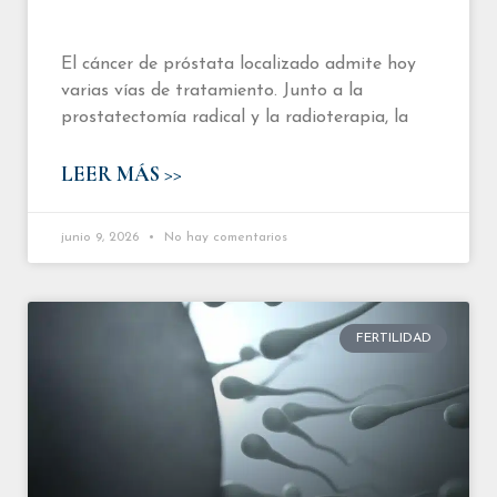
El cáncer de próstata localizado admite hoy
varias vías de tratamiento. Junto a la
prostatectomía radical y la radioterapia, la
LEER MÁS >>
junio 9, 2026
No hay comentarios
FERTILIDAD