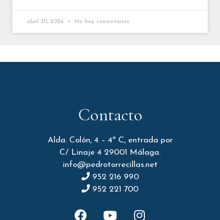
abril 30, 2026
No hay comentarios
Contacto
Alda. Colón, 4 – 4º C, entrada por
C/ Linaje 4 29001 Málaga.
info@pedrotorrecillas.net
952 216 990
952 221 700