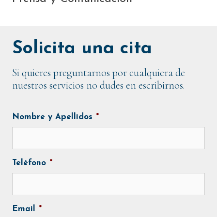
Solicita una cita
Si quieres preguntarnos por cualquiera de
nuestros servicios no dudes en escribirnos.
Nombre y Apellidos
*
Teléfono
*
Email
*