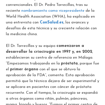
convencionales. El Dr. Pedro Torrecillas, tras su
reciente
nombramiento como vicepresidente
de la
World Health Association (WHA), ha explicado en
una entrevista con
ConSalud.es
, los avances y
desafíos de esta técnica y su creciente relación con
la medicina china.
El Dr. Torrecillas y su equipo
comenzaron a
desarrollar la criocirugía en 1997 y, en 2002
,
establecieron su centro de referencia en Málaga.
“Empezamos trabajando en la
próstata
, porque fue
el
primer órgano
con el que se obtuvo la
aprobación de la FDA”, comenta. Esta aprobación
permitió que la técnica dejara de ser experimental y
se aplicara en pacientes con cáncer de próstata
recurrente. Con el tiempo, la criocirugía se expandió
a otros órganos como riñón, pulmón, páncreas,
mama, hígado y huesos. “Fuimos el primer centro de