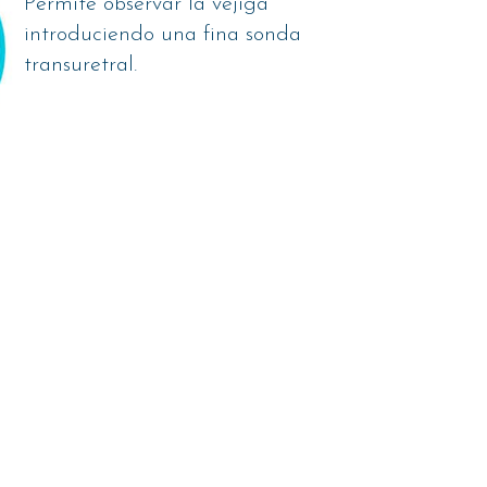
Permite observar la vejiga
introduciendo una fina sonda
transuretral.