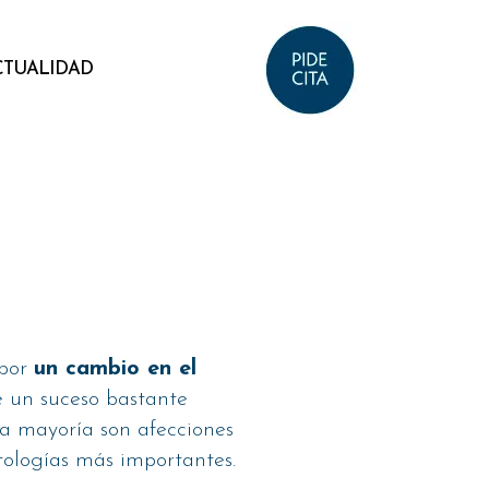
CTUALIDAD
 por
un cambio en el
de un suceso bastante
la mayoría son afecciones
tologías más importantes.