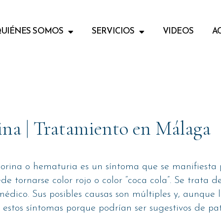
UIÉNES SOMOS
SERVICIOS
VIDEOS
A
rina | Tratamiento en Málaga
 orina o hematuria es un síntoma que se manifiesta
e tornarse color rojo o color “coca cola”. Se trata 
dico. Sus posibles causas son múltiples y, aunque 
a estos síntomas porque podrían ser sugestivos de pa