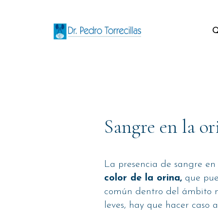
Q
Sangre en la o
La presencia de sangre en
color de la orina,
que pued
común dentro del ámbito mé
leves, hay que hacer caso 