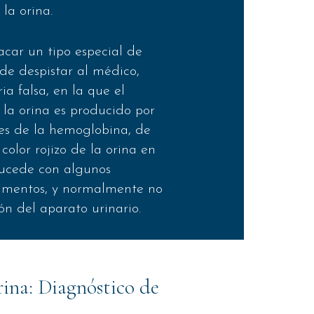
 la orina.
car un tipo especial de
e despistar al médico,
a falsa, en la que el
 la orina es producido por
es de la hemoglobina, de
olor rojizo de la orina en
Sucede con algunos
imentos, y normalmente no
ón del aparato urinario.
rina: Diagnóstico de