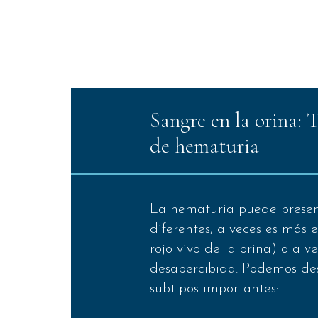
Sangre en la orina: 
de hematuria
La hematuria puede presen
diferentes, a veces es más 
rojo vivo de la orina) o a v
desapercibida. Podemos de
subtipos importantes: