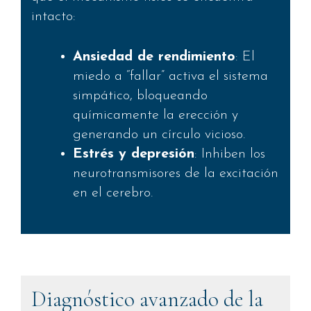
intacto:
Ansiedad de rendimiento
: El
miedo a “fallar” activa el sistema
simpático, bloqueando
químicamente la erección y
generando un círculo vicioso.
Estrés y depresión
: Inhiben los
neurotransmisores de la excitación
en el cerebro.
Diagnóstico avanzado de la