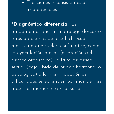
Erecciones inconsistentes o
impredecibles.
*Diagnóstico diferencial
: Es
fundamental que un andrólogo descarte
otros problemas de la salud sexual
masculina que suelen confundirse, como
la eyaculación precoz (alteración del
tiempo orgásmico), la falta de deseo
sexual (baja libido de origen hormonal o
psicológico) o la infertilidad. Si las
dificultades se extienden por más de tres
meses, es momento de consultar.