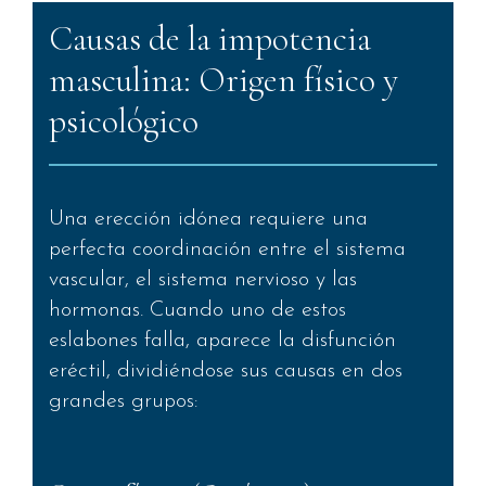
Causas de la impotencia
masculina: Origen físico y
psicológico
Una erección idónea requiere una
perfecta coordinación entre el sistema
vascular, el sistema nervioso y las
hormonas. Cuando uno de estos
eslabones falla, aparece la disfunción
eréctil, dividiéndose sus causas en dos
grandes grupos: