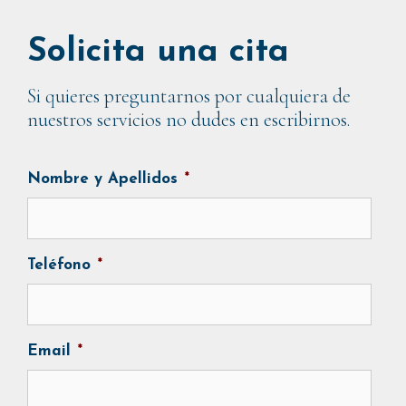
Solicita una cita
Si quieres preguntarnos por cualquiera de
nuestros servicios no dudes en escribirnos.
Nombre y Apellidos
*
Teléfono
*
Email
*