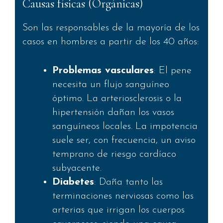
Causas físicas (Orgánicas)
Son las responsables de la mayoría de los
casos en hombres a partir de los 40 años:
Problemas vasculares
: El pene
necesita un flujo sanguíneo
óptimo. La arteriosclerosis o la
hipertensión dañan los vasos
sanguíneos locales. La impotencia
suele ser, con frecuencia, un aviso
temprano de riesgo cardíaco
subyacente.
Diabetes
: Daña tanto las
terminaciones nerviosas como las
arterias que irrigan los cuerpos