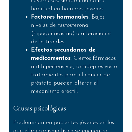
cavernosos, siendo una causa
habitual en hombres jóvenes.
Factores hormonales
: Bajos
niveles de testosterona
(hipogonadismo) o alteraciones
de la tiroides.
Efectos secundarios de
medicamentos
: Ciertos fármacos
antihipertensivos, antidepresivos o
tratamientos para el cáncer de
próstata pueden alterar el
mecanismo eréctil.
​Causas psicológicas
Predominan en pacientes jóvenes en los
que el mecanismo físico se encuentra