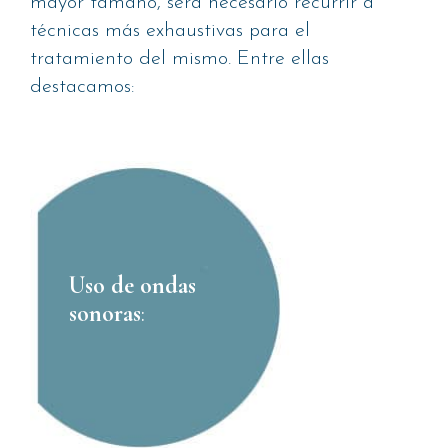
mayor tamaño, será necesario recurrir a
técnicas más exhaustivas para el
tratamiento del mismo. Entre ellas
destacamos:
Uso de ondas
sonoras
: