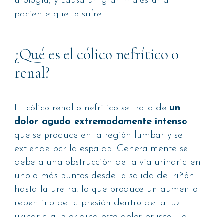
urología, y causa un gran malestar al
paciente que lo sufre.
¿Qué es el cólico nefrítico o
renal?
El cólico renal o nefrítico se trata de
un
dolor agudo extremadamente intenso
que se produce en la región lumbar y se
extiende por la espalda. Generalmente se
debe a una obstrucción de la vía urinaria en
uno o más puntos desde la salida del riñón
hasta la uretra, lo que produce un aumento
repentino de la presión dentro de la luz
urinaria que origina este dolor brusco. La