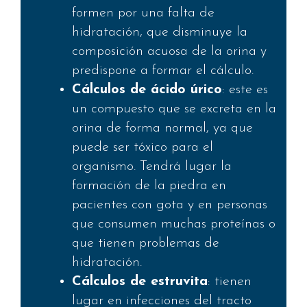
formen por una falta de
hidratación, que disminuye la
composición acuosa de la orina y
predispone a formar el cálculo.
Cálculos de ácido úrico
: este es
un compuesto que se excreta en la
orina de forma normal, ya que
puede ser tóxico para el
organismo. Tendrá lugar la
formación de la piedra en
pacientes con gota y en personas
que consumen muchas proteínas o
que tienen problemas de
hidratación.
Cálculos de estruvita
: tienen
lugar en infecciones del tracto