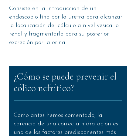
Consiste en la introducción de un
endoscopio fino por la uretra para alcanzar
la localización del cálculo a nivel vesical o
renal y fragmentarlo para su posterior
excreción por la orina.
¿Cómo se puede prevenir el
cólico nefrítico?
Como antes hemos comentado, la
carencia de una correcta hidratación es
uno de los factores predisponentes más