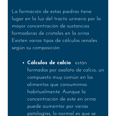
La formación de estas piedras tiene
lugar en la luz del tracto urinario por la
mayor concentración de sustancias
formadoras de cristales en la orina.
Existen varios tipos de cálculos renales
según su composición:
Cálculos de calcio
: están
formados por oxalato de calcio, un
compuesto muy común en los
alimentos que consumimos
habitualmente. Aunque la
concentración de este en orina
puede aumentar por varias
patologías, lo normal es que se