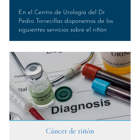
En el Centro de Urología del Dr.
Pedro Torrecillas disponemos de los
siguientes servicios sobre el riñón
Cáncer de riñón