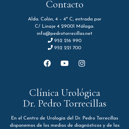
Contacto
Alda. Colón, 4 – 4º C, entrada por
C/ Linaje 4 29001 Málaga.
info@pedrotorrecillas.net
952 216 990
952 221 700
Clínica Urológica
Dr. Pedro Torrecillas
En el Centro de Urología del Dr. Pedro Torrecillas
disponemos de los medios de diagnósticos y de las