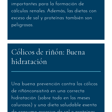
importantes para la formación de
cálculos renales. Además, las dietas con
exceso de sal y proteínas también son
peligrosas.
Cólicos de riñón: Buena
hidratación
Una buena prevención contra los cólicos
de riñónconsistirá en una correcta
hidratación (sobre todo en los meses
calurosos) y una dieta saludable exenta
de consumo excesivo de sal o proteínas.