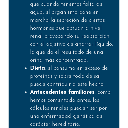
que cuando tenemos falta de
agua, el organismo pone en
marcha la secreción de ciertas
hormonas que actúan a nivel
renal provocando su reabsorción
con el objetivo de ahorrar líquido,
lo que da el resultado de una
orina más concentrada.
Dieta
: el consumo en exceso de
proteínas y sobre todo de sal
puede contribuir a este hecho.
Antecedentes familiares
: como
hemos comentado antes, los
cálculos renales pueden ser por
una enfermedad genética de
carácter hereditario.