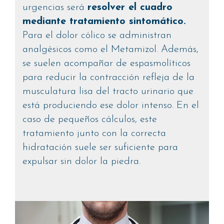
urgencias será
resolver el cuadro
mediante tratamiento sintomático.
Para el dolor cólico se administran
analgésicos como el Metamizol. Además,
se suelen acompañar de espasmolíticos
para reducir la contracción refleja de la
musculatura lisa del tracto urinario que
está produciendo ese dolor intenso. En el
caso de pequeños cálculos, este
tratamiento junto con la correcta
hidratación suele ser suficiente para
expulsar sin dolor la piedra.