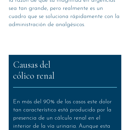
la razón de que su magnitud en urgencias
sea tan grande, pero realmente es un
cuadro que se soluciona rápidamente con la
administración de analgésicos.
Causas del
cólico renal
En más del 90% de los casos este dolor
tan característico está producido por la
presencia de un cálculo renal en el
interior de la vía urinaria. Aunque esta