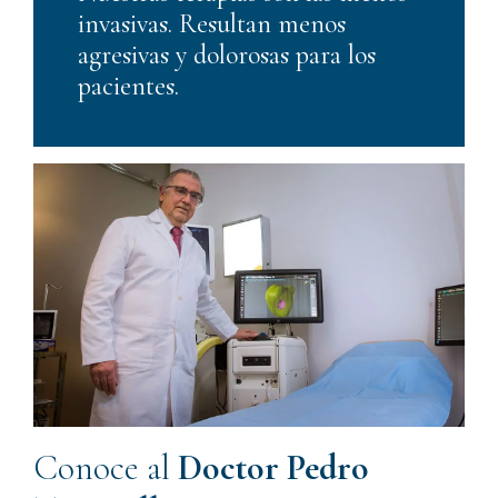
invasivas. Resultan menos
agresivas y dolorosas para los
pacientes.
Conoce al
Doctor Pedro