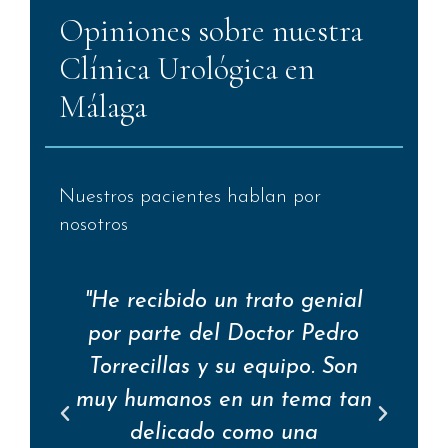
Opiniones sobre nuestra
Clínica Urológica en
Málaga
Nuestros pacientes hablan por
nosotros
"He recibido un trato genial
e
por parte del Doctor Pedro
p
Torrecillas y su equipo. Son
n
muy humanos en un tema tan
or
delicado como una