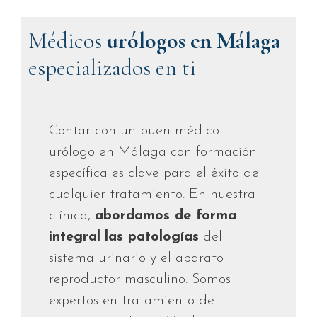
Médicos
urólogos en Málaga
especializados en ti
Contar con un buen médico
urólogo en Málaga con formación
específica es clave para el éxito de
cualquier tratamiento. En nuestra
clínica,
abordamos de forma
integral
las patologías
del
sistema urinario y el aparato
reproductor masculino. Somos
expertos en tratamiento de