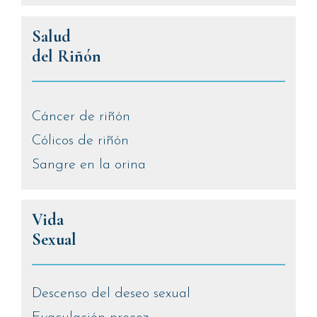
Salud
del Riñón
Cáncer de riñón
Cólicos de riñón
Sangre en la orina
Vida
Sexual
Descenso del deseo sexual