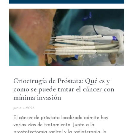
Criocirugía de Próstata: Qué es y
como se puede tratar el cáncer con
mínima invasión
junio 9, 2026
El cáncer de próstata localizado admite hoy
varias vías de tratamiento. Junto a la
prostatectomía radical y la radioterapia, la