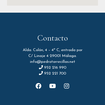
Contacto
Alda. Colón, 4 – 4º C, entrada por
C/ Linaje 4 29001 Málaga.
info@pedrotorrecillas.net
952 216 990
952 221 700