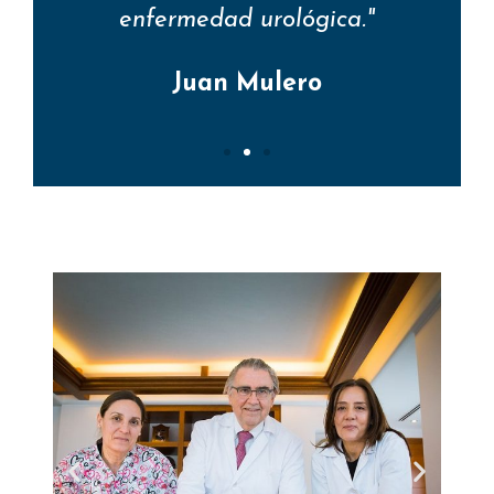
enfermedad urológica."
Do
Juan Mulero