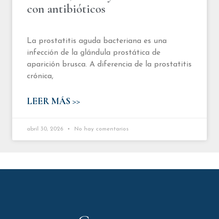
con antibióticos
La prostatitis aguda bacteriana es una
infección de la glándula prostática de
aparición brusca. A diferencia de la prostatitis
crónica,
LEER MÁS >>
abril 30, 2026
No hay comentarios