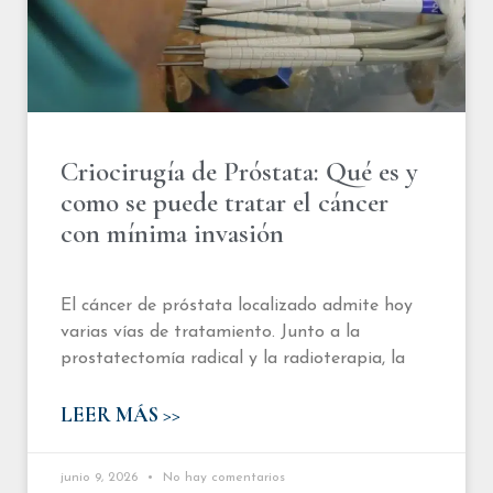
Criocirugía de Próstata: Qué es y
como se puede tratar el cáncer
con mínima invasión
El cáncer de próstata localizado admite hoy
varias vías de tratamiento. Junto a la
prostatectomía radical y la radioterapia, la
LEER MÁS >>
junio 9, 2026
No hay comentarios