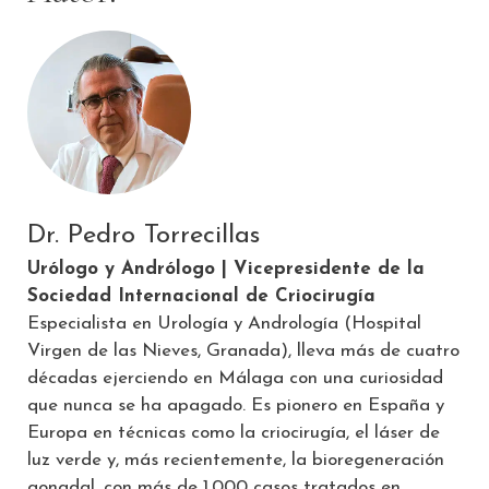
Dr. Pedro Torrecillas
Urólogo y Andrólogo | Vicepresidente de la
Sociedad Internacional de Criocirugía
Especialista en Urología y Andrología (Hospital
Virgen de las Nieves, Granada), lleva más de cuatro
décadas ejerciendo en Málaga con una curiosidad
que nunca se ha apagado. Es pionero en España y
Europa en técnicas como la criocirugía, el láser de
luz verde y, más recientemente, la bioregeneración
gonadal, con más de 1.000 casos tratados en