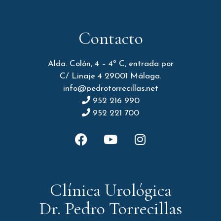
Contacto
Alda. Colón, 4 – 4º C, entrada por
C/ Linaje 4 29001 Málaga.
info@pedrotorrecillas.net
952 216 990
952 221 700
Clínica Urológica
Dr. Pedro Torrecillas