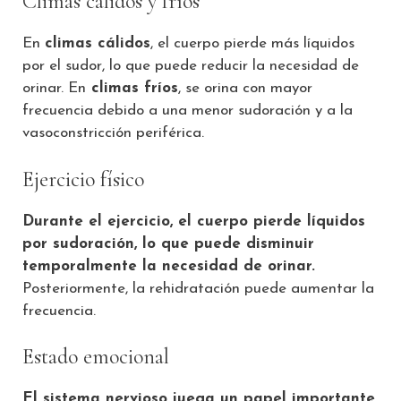
Climas cálidos y fríos
En
climas cálidos
, el cuerpo pierde más líquidos
por el sudor, lo que puede reducir la necesidad de
orinar. En
climas fríos
, se orina con mayor
frecuencia debido a una menor sudoración y a la
vasoconstricción periférica.
Ejercicio físico
Durante el ejercicio, el cuerpo pierde líquidos
por sudoración, lo que puede disminuir
temporalmente la necesidad de orinar.
Posteriormente, la rehidratación puede aumentar la
frecuencia.
Estado emocional
El sistema nervioso juega un papel importante