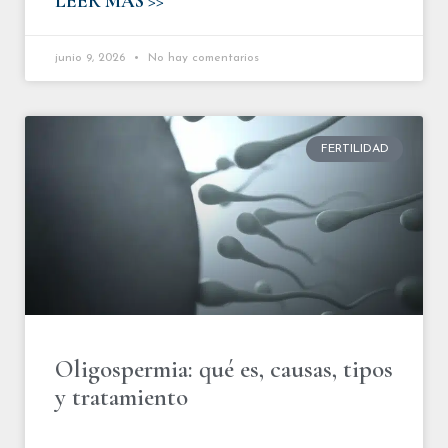
LEER MÁS >>
junio 9, 2026
No hay comentarios
FERTILIDAD
Oligospermia: qué es, causas, tipos
y tratamiento