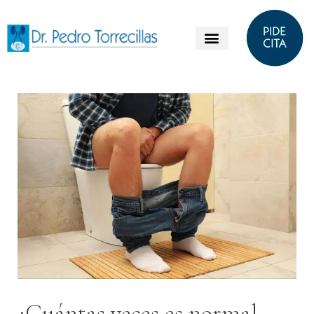
¿Cuántas veces es normal