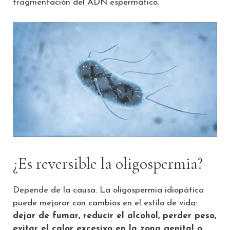
fragmentación del ADN espermático.
¿Es reversible la oligospermia?
Depende de la causa. La oligospermia idiopática
puede mejorar con cambios en el estilo de vida:
dejar de fumar, reducir el alcohol, perder peso,
evitar el calor excesivo en la zona genital o