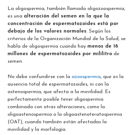
La oligospermia, también llamada oligozoospermia,
es una
alteración del semen en la que la
concentración de espermatozoides está por
debajo de los valores normales
. Según los
criterios de la Organización Mundial de la Salud, se
habla de oligospermia cuando hay
menos de 16
millones de espermatozoides por mililitro
de
semen.
No debe confundirse con la
azoospermia
, que es la
ausencia total de espermatozoides, ni con la
astenospermia, que afecta a la movilidad. Es
perfectamente posible tener oligospermia
combinada con otras alteraciones, como la
oligoastenospermia o la oligoastenoteratospermia
(OAT), cuando también están afectadas la
movilidad y la morfología.