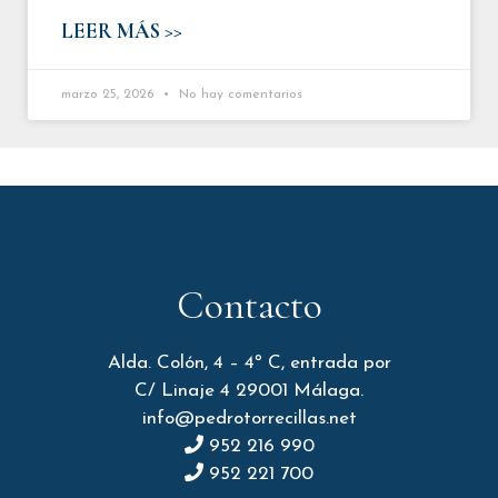
LEER MÁS >>
marzo 25, 2026
No hay comentarios
Contacto
Alda. Colón, 4 – 4º C, entrada por
C/ Linaje 4 29001 Málaga.
info@pedrotorrecillas.net
952 216 990
952 221 700