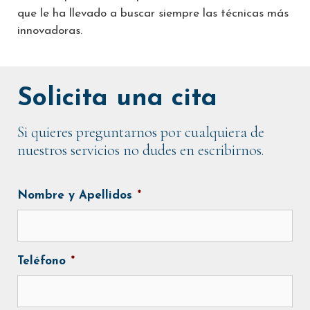
que le ha llevado a buscar siempre las técnicas más
innovadoras.
Solicita una cita
Si quieres preguntarnos por cualquiera de
nuestros servicios no dudes en escribirnos.
Nombre y Apellidos
*
Teléfono
*