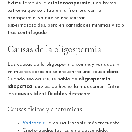
Existe también la
criptozoospermia
, una forma
extrema que se sitúa en la frontera con la
azoospermia, ya que se encuentran
espermatozoides, pero en cantidades mínimas y solo
tras centrifugado.
Causas de la oligospermia
Las causas de la oligospermia son muy variadas, y
en muchos casos no se encuentra una causa clara.
Cuando eso ocurre, se habla de
oligospermia
idiopática
, que es, de hecho, la más común. Entre
las
causas identificables
destacan:
Causas físicas y anatómicas
Varicocele
: la causa tratable más frecuente.
Criptorquidia: testículo no descendido.