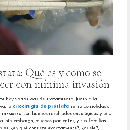
stata: Qué es y como se
ncer con mínima invasión
te hoy varias vías de tratamiento. Junto a la
ia, la
criocirugía de próstata
se ha consolidado
 invasiva
con buenos resultados oncológicos y una
. Sin embargo, muchos pacientes, y sus familias,
bles: ¿en qué consiste exactamente?, ¿duele?,