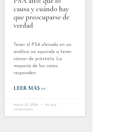
PSA alto: qué lo
causa y cuándo hay
que preocuparse de
verdad
Tener el PSA elevado en un
análisis no equivale a tener
cáncer de próstata. La
mayoría de los casos
responden
LEER MÁS >>
marzo 25, 2026
No hay
comentarios