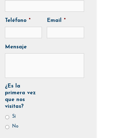
Teléfono
*
Email
*
Mensaje
¿Es la
primera vez
que nos
visitas?
Sí
No