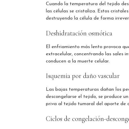
Cuando la temperatura del tejido des
las células se cristaliza. Estos crist
destruyendo la célula de forma irrever
Deshidratación osmótica
El enfriamiento más lento provoca que
extracelular, concentrando las sales i
conducen a la muerte celular.
Isquemia por daño vascular
Las bajas temperaturas dañan los peq
descongelarse el tejido, se produce u
priva al tejido tumoral del aporte de 
Ciclos de congelación-descong