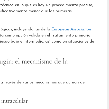
técnica en lo que es hoy: un procedimiento preciso,
nificativamente menor que las primeras
lógicas, incluyendo las de la
European Association
ugía como opción válida en el tratamiento primario
riesgo bajo e intermedio, así como en situaciones de
ugía: el mecanismo de la
as a través de varios mecanismos que actúan de
 intracelular