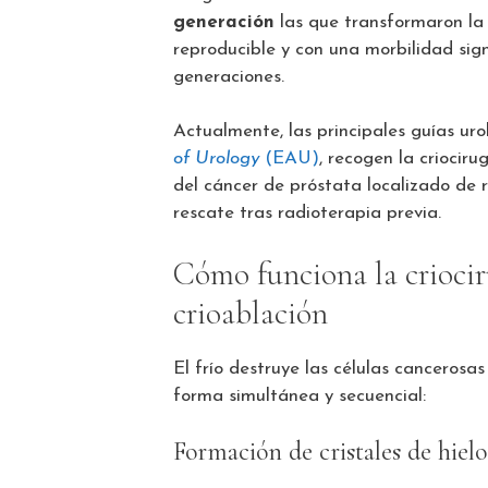
generación
las que transformaron la 
reproducible y con una morbilidad sig
generaciones.
Actualmente, las principales guías uro
of Urology
(EAU)
, recogen la criocir
del cáncer de próstata localizado de 
rescate tras radioterapia previa.
Cómo funciona la criocir
crioablación
El frío destruye las células canceros
forma simultánea y secuencial:
Formación de cristales de hielo