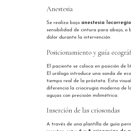
Anestesia
Se realiza bajo
anestesia locorregi
sensibilidad de cintura para abajo, o 
dolor durante la intervención.
Posicionamiento y guía ecográf
El paciente se coloca en posición de l
El urólogo introduce una sonda de ec
tiempo real de la próstata. Esta visua
diferencia la criocirugía moderna de l
agujas con precisión milimétrica.
Inserción de las criosondas
A través de una plantilla de guía peri