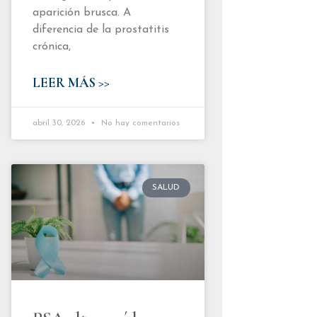
aparición brusca. A
diferencia de la prostatitis
crónica,
LEER MÁS >>
abril 30, 2026
No hay comentarios
SALUD