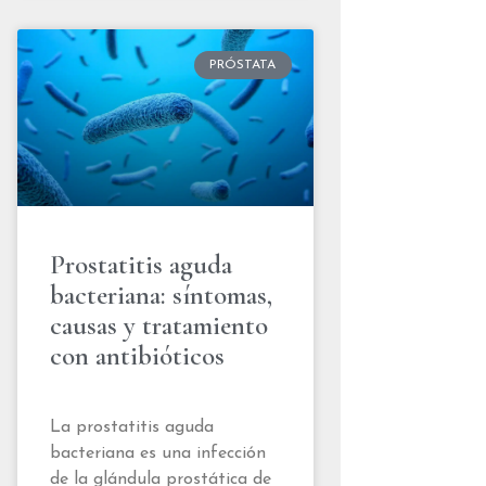
PRÓSTATA
Prostatitis aguda
bacteriana: síntomas,
causas y tratamiento
con antibióticos
La prostatitis aguda
bacteriana es una infección
de la glándula prostática de