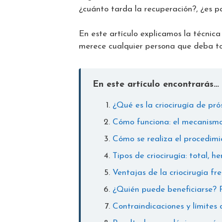
¿cuánto tarda la recuperación?, ¿es p
En este artículo explicamos la técnica 
merece cualquier persona que deba to
En este artículo encontrarás…
¿Qué es la criocirugía de pr
Cómo funciona: el mecanismo
Cómo se realiza el procedim
Tipos de criocirugía: total, h
Ventajas de la criocirugía fr
¿Quién puede beneficiarse? P
Contraindicaciones y límites 