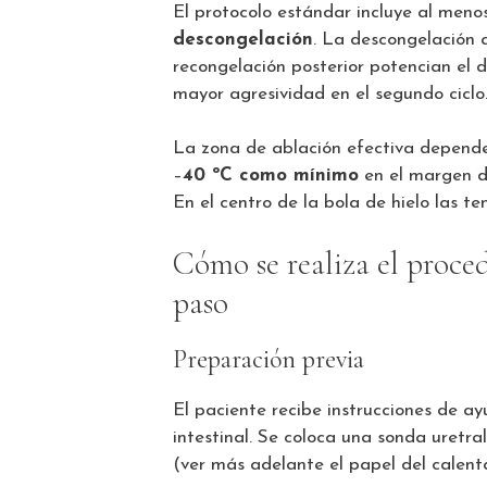
El protocolo estándar incluye al men
descongelación
. La descongelación a
recongelación posterior potencian el d
mayor agresividad en el segundo ciclo
La zona de ablación efectiva depende
–
40 ºC como mínimo
en el margen de
En el centro de la bola de hielo las 
Cómo se realiza el proce
paso
Preparación previa
El paciente recibe instrucciones de a
intestinal. Se coloca una sonda uretra
(ver más adelante el papel del calenta