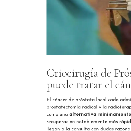
Criocirugía de Pró
puede tratar el cá
El cáncer de próstata localizado admi
prostatectomía radical y la radioterap
como una
alternativa mínimamente
recuperación notablemente más rápida
llegan a la consulta con dudas razona