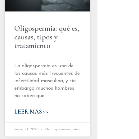
Oligospermia: qué es,
causas, tipos y
tratamiento
La oligospermia es una de
las causas más frecuentes de
infertilidad masculina, y sin
embargo muchos hombres
no saben que
LEER MÁS >>
mayo 21, 2026
No hay comentarios