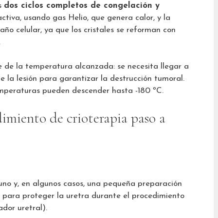
os
dos ciclos completos de congelación y
ctiva, usando gas Helio, que genera calor, y la
año celular, ya que los cristales se reforman con
.
 de la temperatura alcanzada: se necesita llegar a
 la lesión para garantizar la destrucción tumoral.
temperaturas pueden descender hasta -180 ºC.
dimiento de crioterapia paso a
yuno y, en algunos casos, una pequeña preparación
l para proteger la uretra durante el procedimiento
dor uretral).