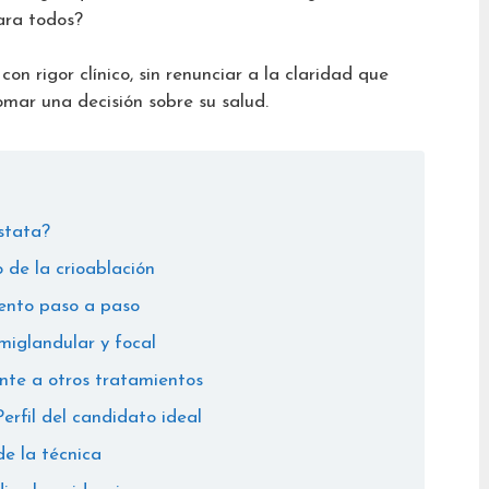
ara todos?
con rigor clínico, sin renunciar a la claridad que
mar una decisión sobre su salud.
óstata?
 de la crioablación
iento paso a paso
emiglandular y focal
ente a otros tratamientos
erfil del candidato ideal
de la técnica