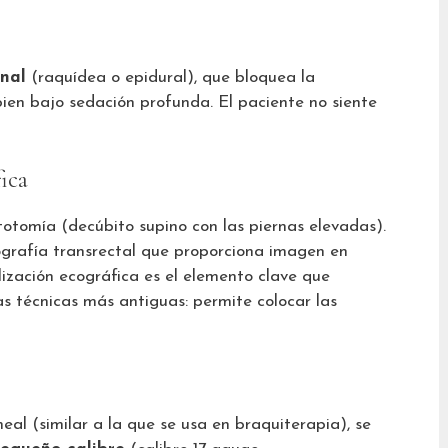
onal
(raquídea o epidural), que bloquea la
bien bajo sedación profunda. El paciente no siente
ica
itotomía (decúbito supino con las piernas elevadas).
ografía transrectal que proporciona imagen en
lización ecográfica es el elemento clave que
as técnicas más antiguas: permite colocar las
neal (similar a la que se usa en braquiterapia), se