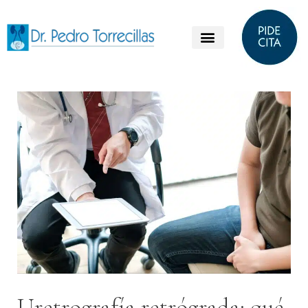
Uretrografía retrógrada: qué