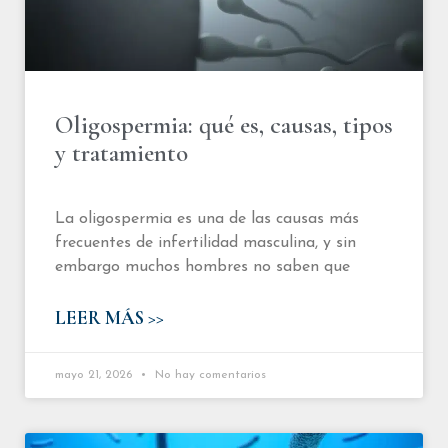
Oligospermia: qué es, causas, tipos
y tratamiento
La oligospermia es una de las causas más
frecuentes de infertilidad masculina, y sin
embargo muchos hombres no saben que
LEER MÁS >>
mayo 21, 2026
No hay comentarios