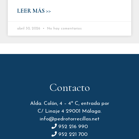
LEER MÁS >>
abril 30, 2026
No hay comentarios
Contacto
Alda. Colón, 4 – 4º C, entrada por
C/ Linaje 4 29001 Málaga.
info@pedrotorrecillas.net
952 216 990
952 221 700