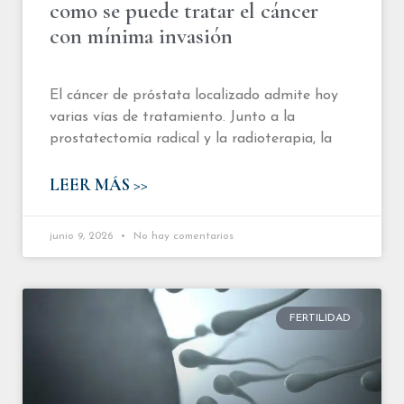
como se puede tratar el cáncer
con mínima invasión
El cáncer de próstata localizado admite hoy
varias vías de tratamiento. Junto a la
prostatectomía radical y la radioterapia, la
LEER MÁS >>
junio 9, 2026
No hay comentarios
FERTILIDAD