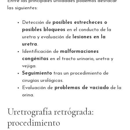
Entre las principales utilidades podemos destacar
las siguientes:
Detección de
posibles estrecheces o
posibles bloqueos
en el conducto de la
uretra y evaluación de
lesiones en la
uretra
.
Identificación de
malformaciones
congénitas
en el tracto urinario, uretra y
vejiga.
Seguimiento
tras un procedimiento de
cirugías urológicas.
Evaluación de
problemas de vaciado
de la
orina.
Uretrografía retrógrada:
procedimiento