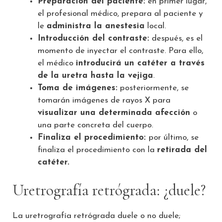
Preparación del paciente:
en primer lugar,
el profesional médico, prepara al paciente y
le
administra la anestesia
local.
Introducción del contraste:
después, es el
momento de inyectar el contraste. Para ello,
el médico
introducirá un catéter a través
de la uretra hasta la vejiga
.
Toma de imágenes:
posteriormente, se
tomarán imágenes de rayos X para
visualizar una determinada afección
o
una parte concreta del cuerpo.
Finaliza el procedimiento:
por último, se
finaliza el procedimiento con la
retirada del
catéter.
Uretrografía retrógrada: ¿duele?
La uretrografía retrógrada duele o no duele;