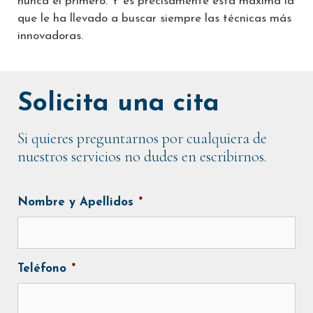
nunca el primero. Y es precisamente esta máxima la
que le ha llevado a buscar siempre las técnicas más
innovadoras.
Solicita una cita
Si quieres preguntarnos por cualquiera de
nuestros servicios no dudes en escribirnos.
Nombre y Apellidos
*
Teléfono
*