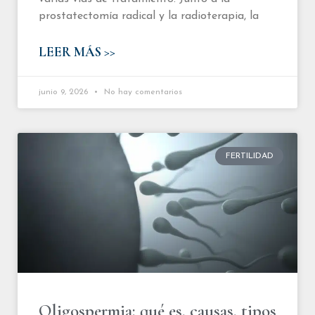
prostatectomía radical y la radioterapia, la
LEER MÁS >>
junio 9, 2026
No hay comentarios
FERTILIDAD
Oligospermia: qué es, causas, tipos