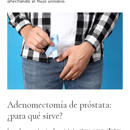
afectando el flujo urinario.
Adenomectomía de próstata:
¿para qué sirve?