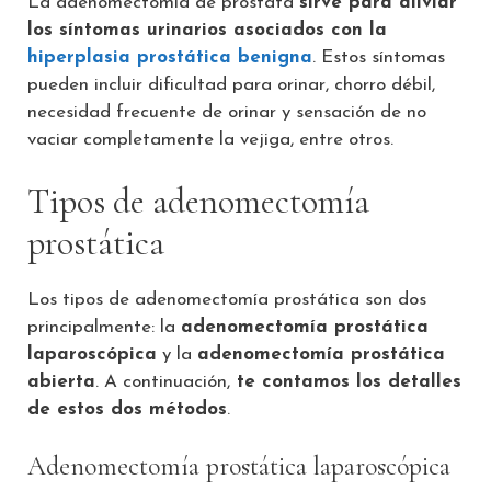
La adenomectomía de próstata
sirve para aliviar
los síntomas urinarios asociados con la
hiperplasia prostática benigna
. Estos síntomas
pueden incluir dificultad para orinar, chorro débil,
necesidad frecuente de orinar y sensación de no
vaciar completamente la vejiga, entre otros.
Tipos de adenomectomía
prostática
Los tipos de adenomectomía prostática son dos
principalmente: la
adenomectomía prostática
laparoscópica
y la
adenomectomía prostática
abierta
. A continuación,
te contamos los detalles
de estos dos métodos
.
Adenomectomía prostática laparoscópica