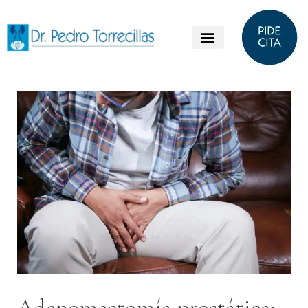
Adenomectomía prostática: