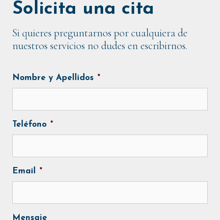
Solicita una cita
Si quieres preguntarnos por cualquiera de
nuestros servicios no dudes en escribirnos.
Nombre y Apellidos
*
Teléfono
*
Email
*
Mensaje