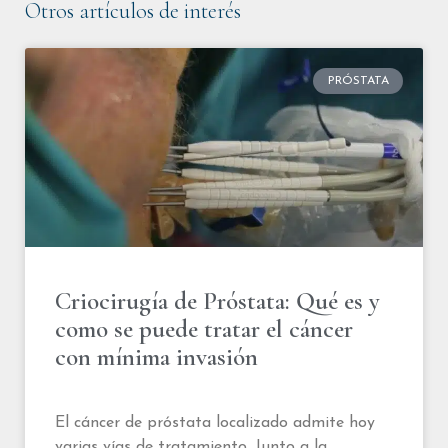
Otros artículos de interés
PRÓSTATA
Criocirugía de Próstata: Qué es y
como se puede tratar el cáncer
con mínima invasión
El cáncer de próstata localizado admite hoy
varias vías de tratamiento. Junto a la