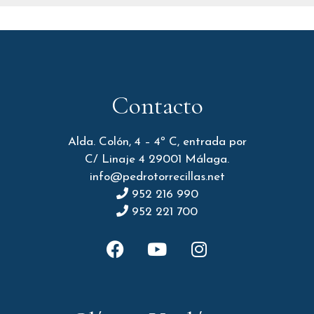
Contacto
Alda. Colón, 4 – 4º C, entrada por
C/ Linaje 4 29001 Málaga.
info@pedrotorrecillas.net
952 216 990
952 221 700