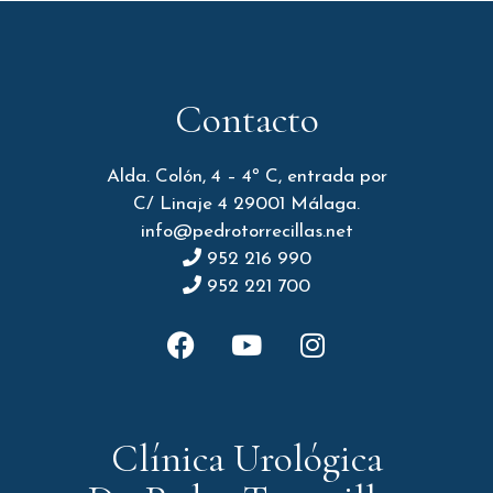
Contacto
Alda. Colón, 4 – 4º C, entrada por
C/ Linaje 4 29001 Málaga.
info@pedrotorrecillas.net
952 216 990
952 221 700
Clínica Urológica