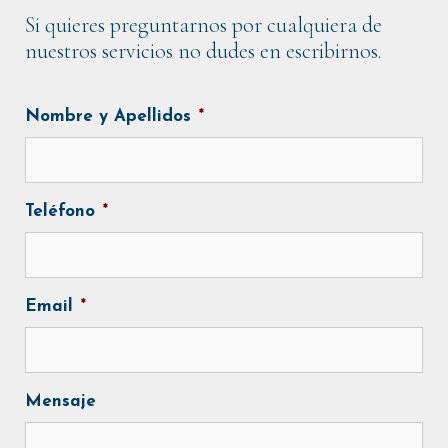
Si quieres preguntarnos por cualquiera de
nuestros servicios no dudes en escribirnos.
Nombre y Apellidos
*
Teléfono
*
Email
*
Mensaje