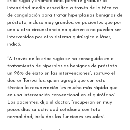
criocirugía y criomedicina, permite graduar la
intensidad media específica a través de la técnica
de congelación para tratar hiperplasias benignas de
próstata, incluso muy grandes, en pacientes que por
una u otra circunstancia no quieren o no pueden ser
intervenidos por otro sistema quirúrgico o láser,
indicó.
“A través de la criocirugía se ha conseguido en el
tratamiento de hiperplasias benignas de próstata
un 98% de éxito en las intervenciones”, sostuvo el
doctor Torrecillas, quien agregó que con esta
técnica la recuperación “es mucho más rápida que
en una intervención convencional en el quirófano”.
Los pacientes, dijo el doctor, “recuperan en muy
pocos días su actividad cotidiana con total
normalidad, incluidas las funciones sexuales”.