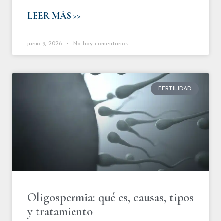
LEER MÁS >>
junio 9, 2026
No hay comentarios
FERTILIDAD
Oligospermia: qué es, causas, tipos
y tratamiento