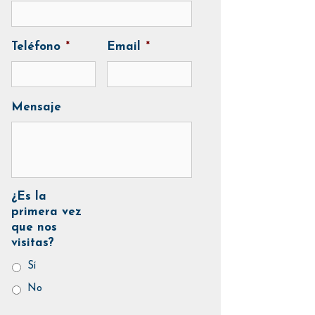
Teléfono
*
Email
*
Mensaje
¿Es la
primera vez
que nos
visitas?
Sí
No