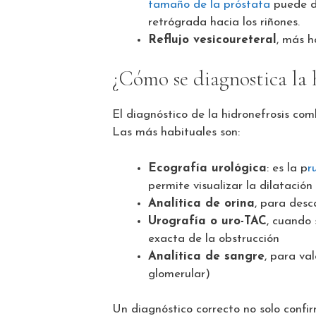
tamaño de la próstata
puede di
retrógrada hacia los riñones.
Reflujo vesicoureteral
, más h
¿Cómo se diagnostica la 
El diagnóstico de la hidronefrosis com
Las más habituales son:
Ecografía urológica
: es la p
r
permite visualizar la dilatación
Analítica de orina
, para desc
Urografía o uro-TAC
, cuando 
exacta de la obstrucción
Analítica de sangre
, para val
glomerular)
Un diagnóstico correcto no solo confir