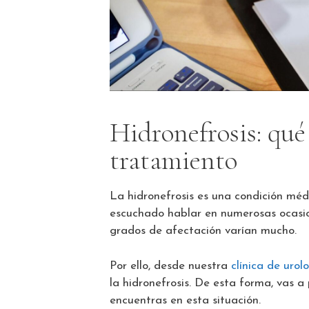
Hidronefrosis: qué 
tratamiento
La hidronefrosis es una condición mé
escuchado hablar en numerosas ocasion
grados de afectación varían mucho.
Por ello, desde nuestra
clínica de uro
la hidronefrosis. De esta forma, vas 
encuentras en esta situación.