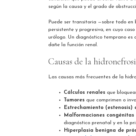
según la causa y el grado de obstrucci
Puede ser transitoria —sobre todo en
persistente y progresiva, en cuyo caso
urólogo. Un diagnóstico temprano es c
dañe la función renal.
Causas de la hidronefrosi
Las causas más frecuentes de la hidron
Cálculos renales
que bloquean
Tumores
que comprimen o invad
Estrechamiento (estenosis) 
Malformaciones congénitas
diagnóstico prenatal y en la pr
Hiperplasia benigna de pró