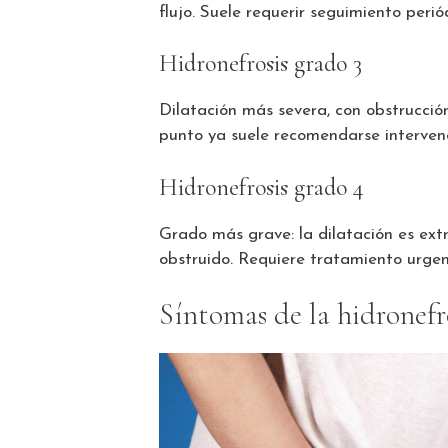
flujo. Suele requerir seguimiento per
Hidronefrosis grado 3
Dilatación más severa, con obstrucci
punto ya suele recomendarse intervenc
Hidronefrosis grado 4
Grado más grave: la dilatación es ext
obstruido. Requiere tratamiento urgen
Síntomas de la hidronefr