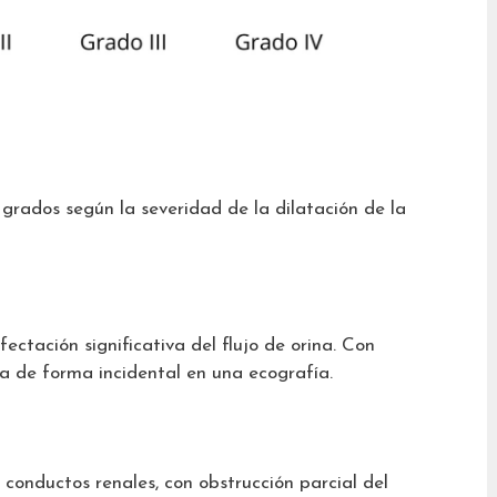
o grados según la severidad de la dilatación de la
afectación significativa del flujo de orina. Con
a de forma incidental en una ecografía.
 conductos renales, con obstrucción parcial del