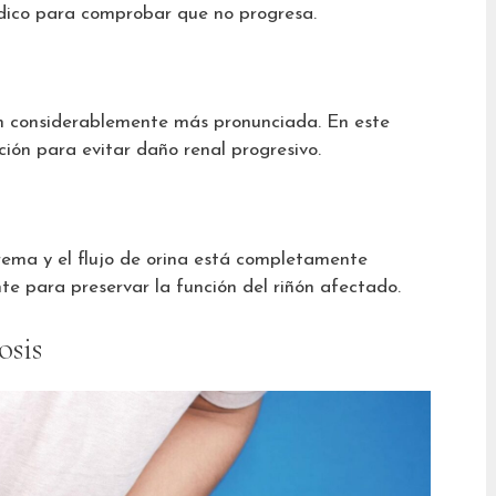
iódico para comprobar que no progresa.
ón considerablemente más pronunciada. En este
ión para evitar daño renal progresivo.
rema y el flujo de orina está completamente
te para preservar la función del riñón afectado.
osis