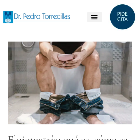
Flujometría: qué es, cómo se