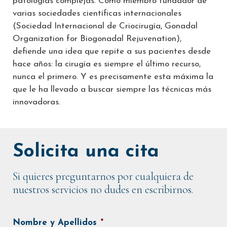
patologías complejas. Como miembro fundador de
varias sociedades científicas internacionales
(Sociedad Internacional de Criocirugía, Gonadal
Organization for Biogonadal Rejuvenation),
defiende una idea que repite a sus pacientes desde
hace años: la cirugía es siempre el último recurso,
nunca el primero. Y es precisamente esta máxima la
que le ha llevado a buscar siempre las técnicas más
innovadoras.
Solicita una cita
Si quieres preguntarnos por cualquiera de
nuestros servicios no dudes en escribirnos.
Nombre y Apellidos
*