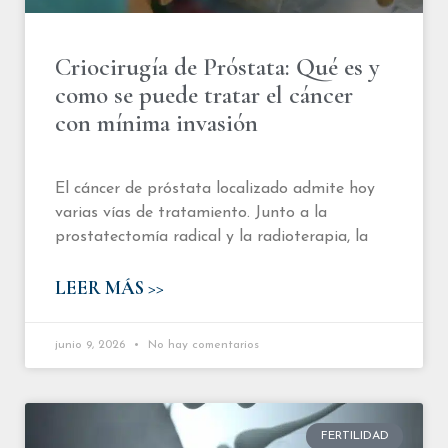
Criocirugía de Próstata: Qué es y
como se puede tratar el cáncer
con mínima invasión
El cáncer de próstata localizado admite hoy
varias vías de tratamiento. Junto a la
prostatectomía radical y la radioterapia, la
LEER MÁS >>
junio 9, 2026
No hay comentarios
FERTILIDAD