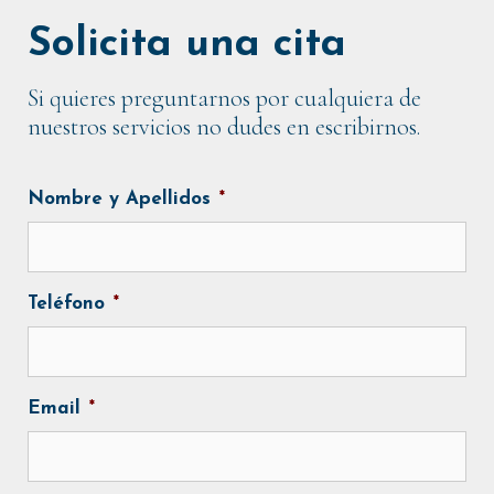
Solicita una cita
Si quieres preguntarnos por cualquiera de
nuestros servicios no dudes en escribirnos.
Nombre y Apellidos
*
Teléfono
*
Email
*