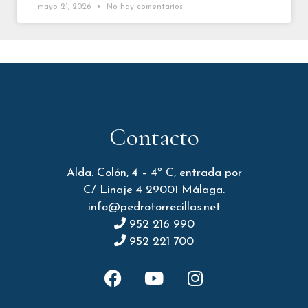
mayo 21, 2026
No hay comentarios
Contacto
Alda. Colón, 4 – 4º C, entrada por
C/ Linaje 4 29001 Málaga.
info@pedrotorrecillas.net
952 216 990
952 221 700