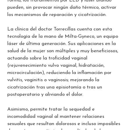
forma, los tratamientos por LED y láser blando
pueden, sin provocar ningún daño térmico, activar
los mecanismos de reparación y cicatrización.
La clínica del doctor Torrecillas cuenta con esta
tecnología de la mano de Milta-Gyneco, un equipo
láser de última generación. Sus aplicaciones en la
salud de la mujer son múltiples y muy beneficiosos,
actuando sobre la troficidad vaginal
(rejuvenecimiento vulvo vaginal, hidratación,
microcirculación), reduciendo la inflamación por
vulvitis, vaginitis o vaginosis; mejorando la
cicatrización tras una episiotomía o tras un
postoperatorio y aliviando el dolor.
Asimismo, permite tratar la sequedad e
incomodidad vaginal al mantener relaciones
sexuales que resultan dolorosos e incluso imposibles