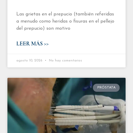
Las grietas en el prepucio (también referidas
a menudo como heridas o fisuras en el pellejo
del prepucio) son motivo
LEER MÁS >>
agosto 10, 2026
No hay comentarios
PRÓSTATA