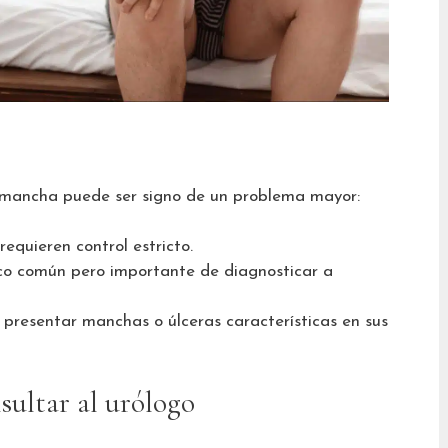
 mancha puede ser signo de un problema mayor:
requieren control estricto.
co común pero importante de diagnosticar a
 presentar manchas o úlceras características en sus
sultar al urólogo