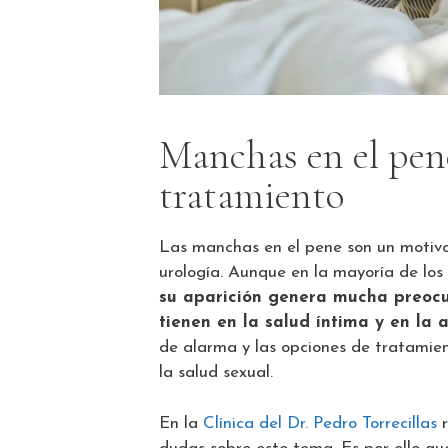
Manchas en el pene
tratamiento
Las manchas en el pene son un motivo
urología. Aunque en la mayoría de los
su aparición genera mucha preoc
tienen en la salud íntima y en la 
de alarma y las opciones de tratamie
la salud sexual.
En la
Clínica del Dr. Pedro Torrecillas
r