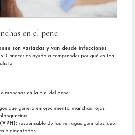
nchas en el pene
pene son variadas y van desde infecciones
s.
Conocerlas ayuda a comprender por qué es tan
lista.
 o manchas en la piel del pene:
gos que genera enrojecimiento, manchas rojas,
 blanquecina.
 (VPH):
responsable de las verrugas genitales, que
as pigmentadas.