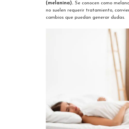
(melanina).
Se conocen como melanos
no suelen requerir tratamiento, convi
cambios que puedan generar dudas.