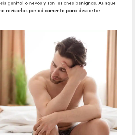
is genital o nevos y son lesiones benignas. Aunque
ene revisarlas periódicamente para descartar