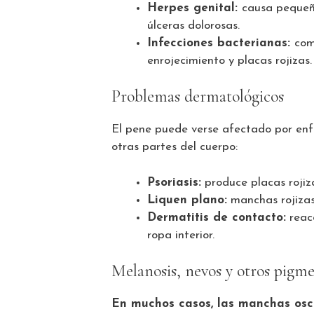
Herpes genital:
causa pequeñ
úlceras dolorosas.
Infecciones bacterianas:
com
enrojecimiento y placas rojizas.
Problemas dermatológicos
El pene puede verse afectado por e
otras partes del cuerpo:
Psoriasis:
produce placas rojiz
Liquen plano:
manchas rojizas
Dermatitis de contacto:
reacc
ropa interior.
Melanosis, nevos y otros pigm
En muchos casos, las manchas osc