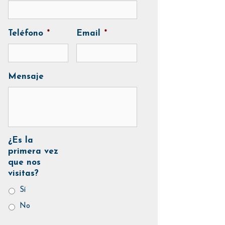
Teléfono
*
Email
*
Mensaje
¿Es la
primera vez
que nos
visitas?
Sí
No