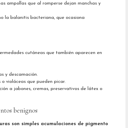
as ampollas que al romperse dejan manchas y
o la balanitis bacteriana, que ocasiona
nfermedades cutáneas que también aparecen en
as y descamación.
 o violáceas que pueden picar.
ión a jabones, cremas, preservativos de látex o
entos benignos
uras son simples acumulaciones de pigmento