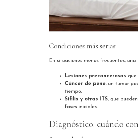
Condiciones más serias
En situaciones menos frecuentes, una
Lesiones precancerosas
que 
Cáncer de pene
, un tumor po
tiempo.
Sífilis y otras ITS
, que pueden
fases iniciales.
Diagnóstico: cuándo con