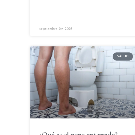
septiembre 29, 2025
SALUD
¿Qué es el pene enterrado?