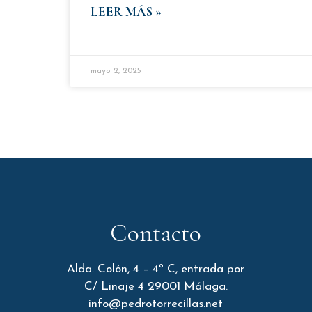
LEER MÁS »
mayo 2, 2025
Contacto
Alda. Colón, 4 – 4º C, entrada por
C/ Linaje 4 29001 Málaga.
info@pedrotorrecillas.net