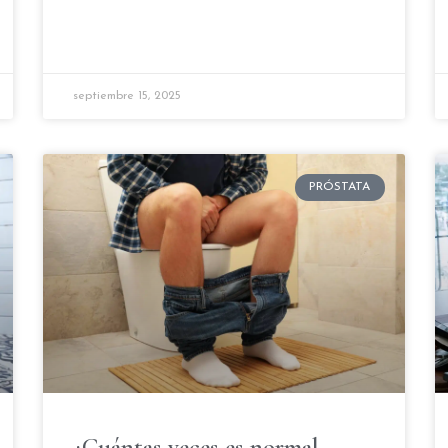
septiembre 15, 2025
PRÓSTATA
¿Cuántas veces es normal