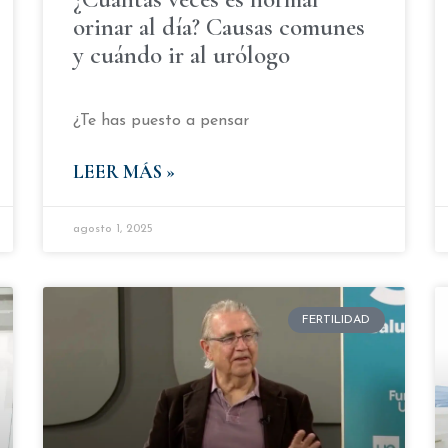
orinar al día? Causas comunes
y cuándo ir al urólogo
¿Te has puesto a pensar
LEER MÁS »
agosto 1, 2025
FERTILIDAD