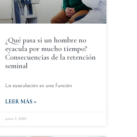
¿Qué pasa si un hombre no
eyacula por mucho tiempo?
Consecuencias de la retención
seminal
La eyaculación es una función
LEER MÁS »
junio 3, 2025