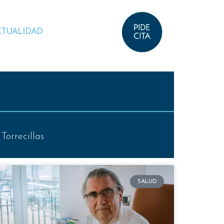
CTUALIDAD
Torrecillas
SALUD