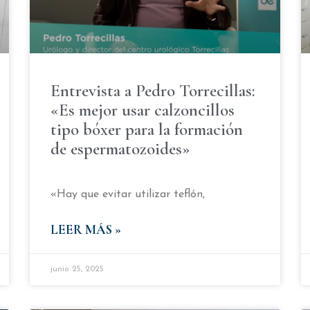
Entrevista a Pedro Torrecillas:
«Es mejor usar calzoncillos
tipo bóxer para la formación
de espermatozoides»
«Hay que evitar utilizar teflón,
LEER MÁS »
junio 25, 2025