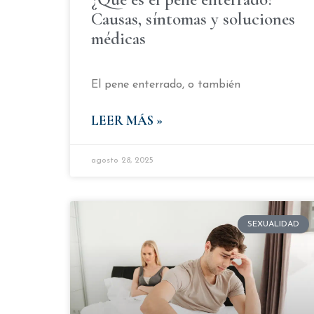
Causas, síntomas y soluciones
médicas
El pene enterrado, o también
LEER MÁS »
agosto 28, 2025
SEXUALIDAD