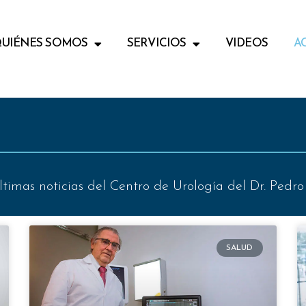
UIÉNES SOMOS
SERVICIOS
VIDEOS
A
ltimas noticias del Centro de Urología del Dr. Pedro 
SALUD