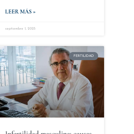
LEER MÁS »
septiembre 1, 2025
FERTILIDAD
Infertilidad masculina: causas