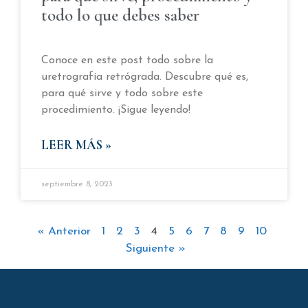
todo lo que debes saber
Conoce en este post todo sobre la
uretrografía retrógrada. Descubre qué es,
para qué sirve y todo sobre este
procedimiento. ¡Sigue leyendo!
LEER MÁS »
septiembre 8, 2023
« Anterior
1
2
3
4
5
6
7
8
9
10
Siguiente »