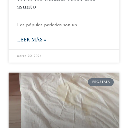
asunto
Las pápulas perladas son un
LEER MÁS »
marzo 20, 2024
PRÓSTATA