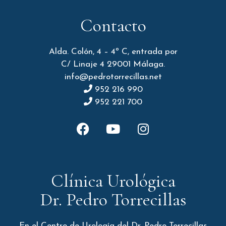
Contacto
Alda. Colón, 4 – 4º C, entrada por
C/ Linaje 4 29001 Málaga.
info@pedrotorrecillas.net
952 216 990
952 221 700
Clínica Urológica
Dr. Pedro Torrecillas
En el Centro de Urología del Dr. Pedro Torrecillas