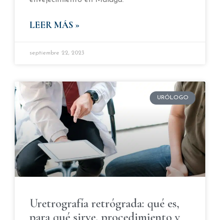
envejecimiento en Málaga.
LEER MÁS »
septiembre 22, 2023
URÓLOGO
Uretrografía retrógrada: qué es,
para qué sirve, procedimiento y