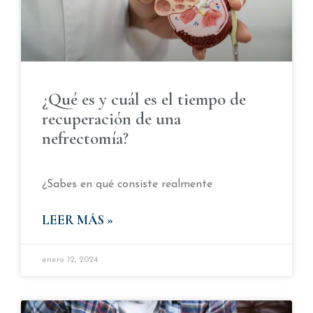
¿Qué es y cuál es el tiempo de
recuperación de una
nefrectomía?
¿Sabes en qué consiste realmente
LEER MÁS »
enero 12, 2024