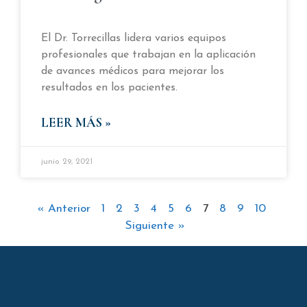
El Dr. Torrecillas lidera varios equipos
profesionales que trabajan en la aplicación
de avances médicos para mejorar los
resultados en los pacientes.
LEER MÁS »
junio 29, 2021
« Anterior
1
2
3
4
5
6
7
8
9
10
Siguiente »