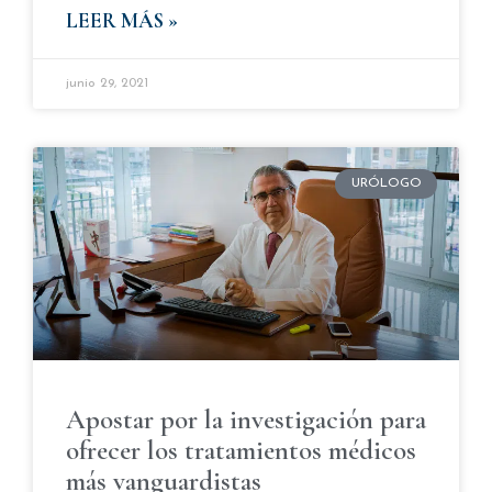
LEER MÁS »
junio 29, 2021
URÓLOGO
Apostar por la investigación para
ofrecer los tratamientos médicos
más vanguardistas